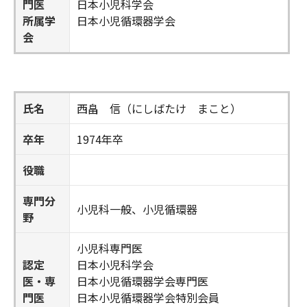
門医
日本小児科学会
所属学
日本小児循環器学会
会
氏名
西畠 信（にしばたけ まこと）
卒年
1974年卒
役職
専門分
小児科一般、小児循環器
野
小児科専門医
認定
日本小児科学会
医・専
日本小児循環器学会専門医
門医
日本小児循環器学会特別会員