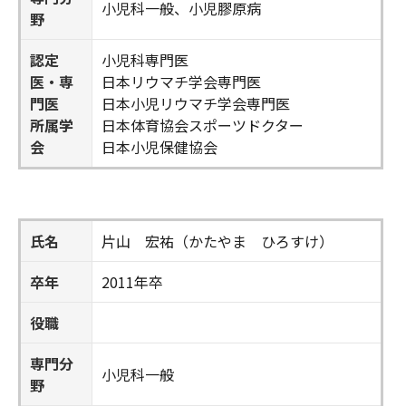
小児科一般、小児膠原病
野
認定
小児科専門医
医・専
日本リウマチ学会専門医
門医
日本小児リウマチ学会専門医
所属学
日本体育協会スポーツドクター
会
日本小児保健協会
氏名
片山 宏祐（かたやま ひろすけ）
卒年
2011年卒
役職
専門分
小児科一般
野