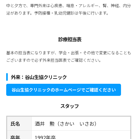
中と夕方で、専門外来は心疾患、喘息・アレルギー、腎、神経、内分
泌があります。予防接種・乳幼児健診は午後に行います。
診療担当表
基本の担当表になりますが、学会・出張・その他で変更になることも
ございますので必ず外来担当医表でご確認ください。
外来：谷山生協クリニック
谷山生協クリニックのホームページでご確認ください
スタッフ
氏名
酒井 勲（さかい いさお）
卒年
1992年卒