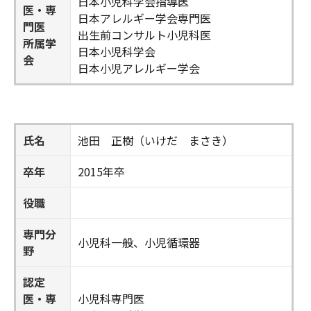
日本小児科学会指導医
医・専
日本アレルギー学会専門医
門医
出生前コンサルト小児科医
所属学
日本小児科学会
会
日本小児アレルギー学会
氏名
池田 正樹（いけだ まさき）
卒年
2015年卒
役職
専門分
小児科一般、小児循環器
野
認定
医・専
小児科専門医