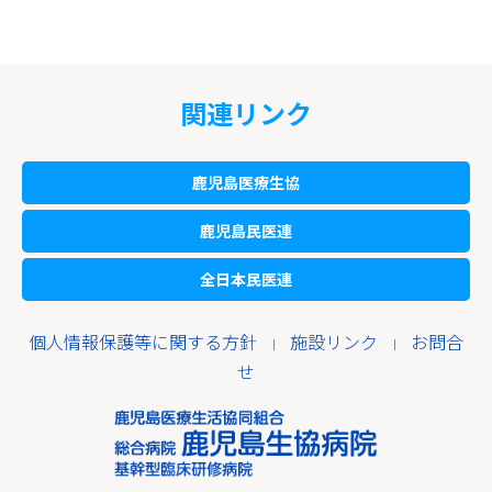
関連リンク
鹿児島医療生協
鹿児島民医連
全日本民医連
個人情報保護等に関する方針
施設リンク
お問合
｜
｜
せ