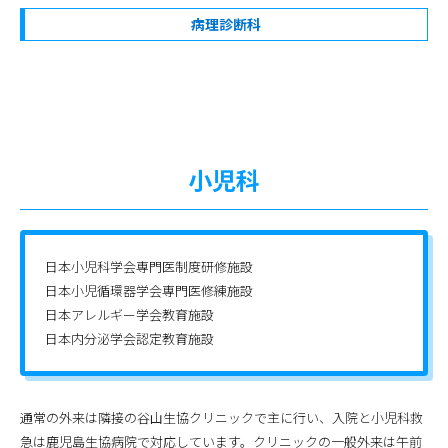
病理診断科
小児科
日本小児科学会専門医制度研修施設
日本小児循環器学会専門医修練施設
日本アレルギー学会教育施設
日本内分泌学会認定教育施設
通常の外来は隣接の谷山生協クリニックで主に行い、入院と小児科救
急は鹿児島生協病院で対応しています。クリニックの一般外来は午前