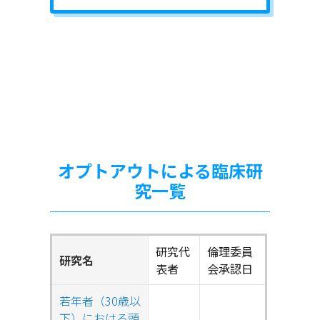
オプトアウトによる臨床研
究一覧
研究代
倫理委員
研究名
表者
会承認日
若年者（30歳以
下）における頭