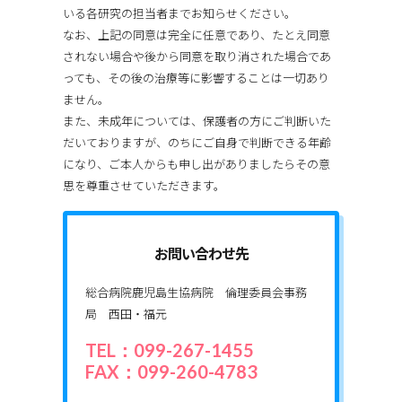
いる各研究の担当者までお知らせください。
なお、上記の同意は完全に任意であり、たとえ同意
されない場合や後から同意を取り消された場合であ
っても、その後の治療等に影響することは一切あり
ません。
また、未成年については、保護者の方にご判断いた
だいておりますが、のちにご自身で判断できる年齢
になり、ご本人からも申し出がありましたらその意
思を尊重させていただきます。
お問い合わせ先
総合病院鹿児島生協病院 倫理委員会事務
局 西田・福元
TEL：099-267-1455
FAX：099-260-4783