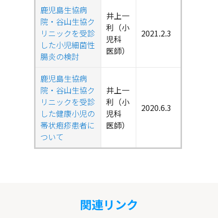
鹿児島生協病
井上一
院・谷山生協ク
利（小
リニックを受診
2021.2.3
児科
した小児細菌性
医師）
腸炎の検討
鹿児島生協病
院・谷山生協ク
井上一
リニックを受診
利（小
2020.6.3
した健康小児の
児科
帯状疱疹患者に
医師）
ついて
関連リンク