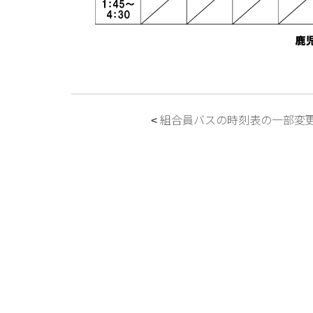
組合員バスの時刻表の一部変
<