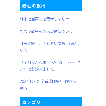
最近の投稿
外来担当医表を更新しました
お盆期間中の外来診療について
【募集終了】ふれあい看護体験につ
いて
『全身がん検査』DWIBS（ドゥイブ
ス）検診始めました！
2027年度 新卒看護師採用試験のご
案内
カテゴリ