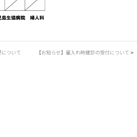
更について
【お知らせ】雇入れ時健診の受付について
>