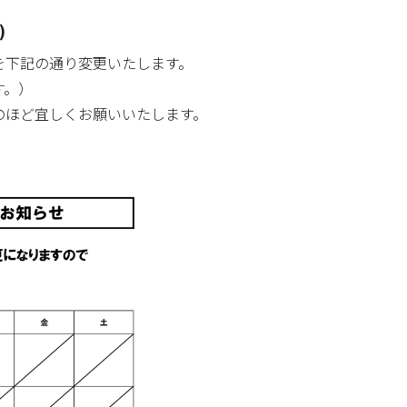
)
制を下記の通り変更いたします。
す。）
のほど宜しくお願いいたします。