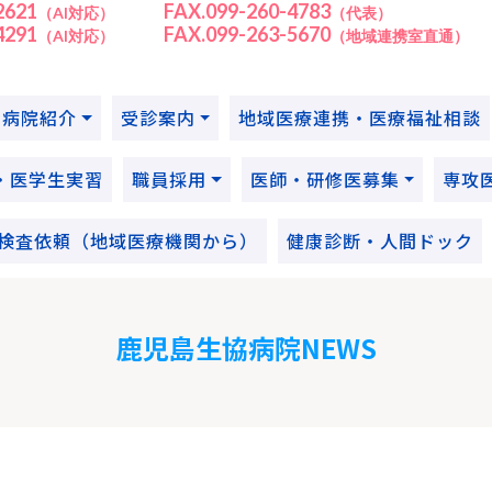
2621
FAX.099-260-4783
（AI対応）
（代表）
4291
FAX.099-263-5670
（AI対応）
（地域連携室直通）
病院紹介
受診案内
地域医療連携・医療福祉相談
・医学生実習
職員採用
医師・研修医募集
専攻
RI検査依頼（地域医療機関から）
健康診断・人間ドック
鹿児島生協病院NEWS