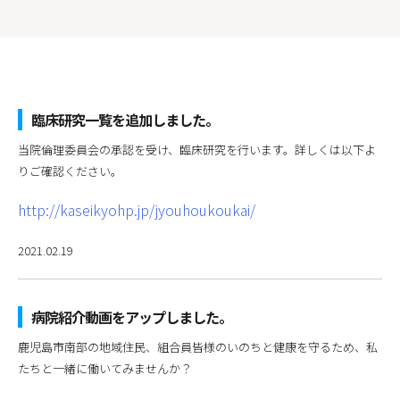
臨床研究一覧を追加しました。
当院倫理委員会の承認を受け、臨床研究を行います。詳しくは以下よ
りご確認ください。
http://kaseikyohp.jp/
jyouhoukoukai
/
2021.02.19
病院紹介動画をアップしました。
鹿児島市南部の地域住民、組合員皆様のいのちと健康を守るため、私
たちと一緒に働いてみませんか？