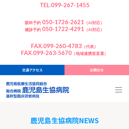
TEL.099-267-1455
050-1726-2621
眼科予約
（AI対応）
050-1722-4291
健診予約
（AI対応）
FAX.099-260-4783
（代表）
FAX.099-263-5670
（地域連携室直通）
交通アクセス
お問合せ
鹿児島生協病院NEWS